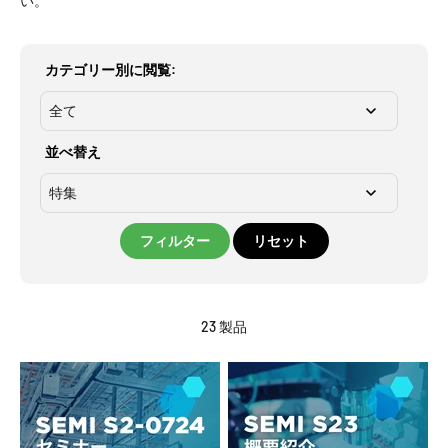
い。
カテゴリー別に閲覧
:
並べ替え
フィルター
リセット
23 製品