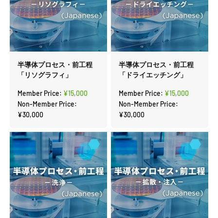
半導体プロセス・前工程
半導体プロセス・前工程
「リソグラフィ」
「ドライエッチング」
セール価格
セール価格
Member Price:
¥15,000
Member Price:
¥15,000
Non-Member Price:
Non-Member Price:
¥30,000
¥30,000