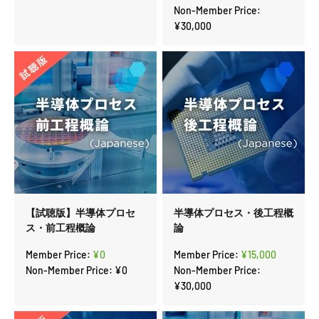
Non-Member Price:
¥30,000
【試聴版】半導体プロセ
半導体プロセス・後工程概
ス・前工程概論
論
セール価格
セール価格
Member Price:
¥0
Member Price:
¥15,000
Non-Member Price:
¥0
Non-Member Price:
¥30,000