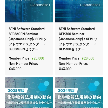
SEMI Software Standard
SEMI Software Standard
SECS/GEM Seminar
GEM300 Seminar
(Japanese Only)/ SEMI ソ
(Japanese only) / SEMI ソ
フトウエアスタンダード
フトウエアスタンダード
SECS/GEMセミナー
GEM300セミナー
セール価格
セール価格
Member Price:
¥26,000
Member Price:
¥26,000
Non-Member Price:
Non-Member Price:
¥43,000
¥43,000