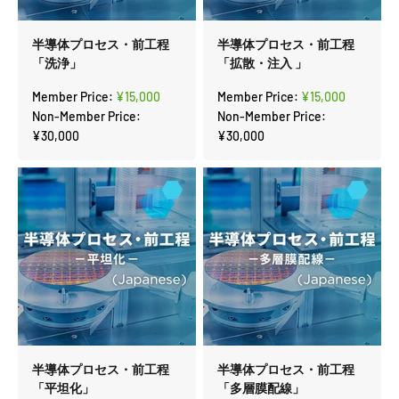
半導体プロセス・前工程
半導体プロセス・前工程
「洗浄」
「拡散・注入 」
セール価格
セール価格
Member Price:
¥15,000
Member Price:
¥15,000
Non-Member Price:
Non-Member Price:
¥30,000
¥30,000
半導体プロセス・前工程
半導体プロセス・前工程
「平坦化」
「多層膜配線」