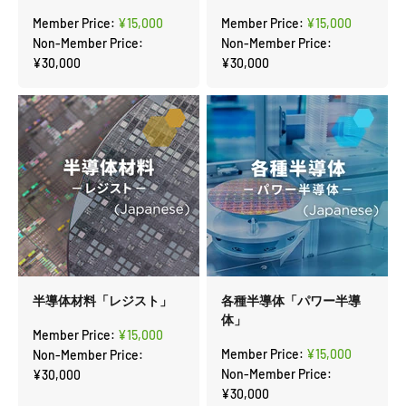
セール価格
セール価格
Member Price:
¥15,000
Member Price:
¥15,000
Non-Member Price:
Non-Member Price:
¥30,000
¥30,000
半導体材料「レジスト」
各種半導体「パワー半導
体」
セール価格
Member Price:
¥15,000
セール価格
Member Price:
¥15,000
Non-Member Price:
Non-Member Price:
¥30,000
¥30,000