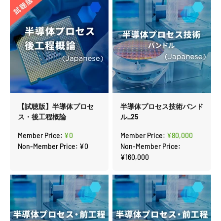
【試聴版】半導体プロセ
半導体プロセス技術バンド
ス・後工程概論
ル_25
セール価格
セール価格
Member Price:
¥0
Member Price:
¥80,000
Non-Member Price:
¥0
Non-Member Price:
¥160,000